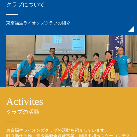
クラブについて
東京福生ライオンズクラブの紹介
Activites
クラブの活動
東京福生ライオンズクラブの活動を紹介しています。
献血奉仕活動、青少年健全育成事業、国際平和ポスターコンテス