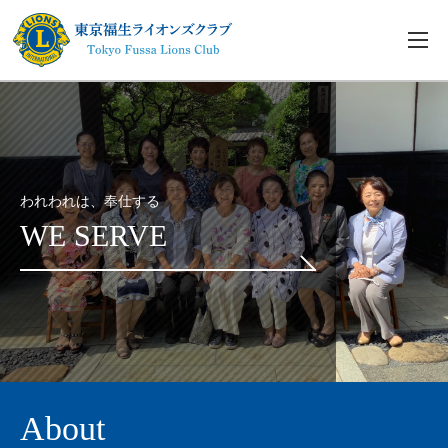
われわれは、奉仕する
WE SERVE
About