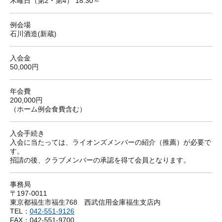
木曜日（第2・第4） 18:30～
例会場
石川酒造(新蔵)
入会金
50,000円
年会費
200,000円
（ホーム例会食費含む）
入会手続き
入会に当たっては、ライオンズメンバーの紹介（推薦）が必要で
す。
招請の後、クラブメンバーの承認を得て会員となります。
事務局
〒197-0011
東京都福生市福生768 西武信用金庫福生支店内
TEL：
042-551-9126
FAX：042-551-9700